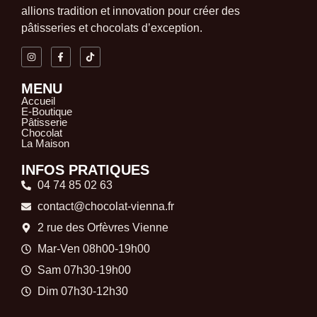
allions tradition et innovation pour créer des
pâtisseries et chocolats d’exception.
MENU
Accueil
E-Boutique
Pâtisserie
Chocolat
La Maison
INFOS PRATIQUES
04 74 85 02 63
contact@chocolat-vienna.fr
2 rue des Orfèvres Vienne
Mar-Ven 08h00-19h00
Sam 07h30-19h00
Dim 07h30-12h30