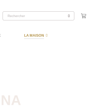
E
LA MAISON
NNA