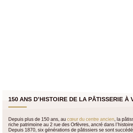
150 ANS D’HISTOIRE DE LA PÂTISSERIE À 
Depuis plus de 150 ans, au
cœur du centre ancien
, la pâti
riche patrimoine au 2 rue des Orfèvres, ancré dans l’histoire
Depuis 1870, six générations de pâtissiers se sont succéd