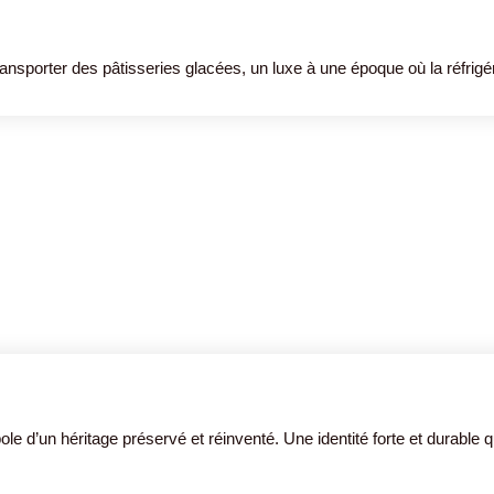
ransporter des pâtisseries glacées, un luxe à une époque où la réfrigé
’un héritage préservé et réinventé. Une identité forte et durable qui t