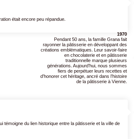
ration était encore peu répandue.
1970
Pendant 50 ans, la famille Grana fait
rayonner la pâtisserie en développant des
créations emblématiques. Leur savoir-faire
en chocolaterie et en pâtisserie
traditionnelle marque plusieurs
générations. Aujourd’hui, nous sommes
fiers de perpétuer leurs recettes et
d’honorer cet héritage, ancré dans l’histoire
de la pâtisserie à Vienne.
émoigne du lien historique entre la pâtisserie et la ville de