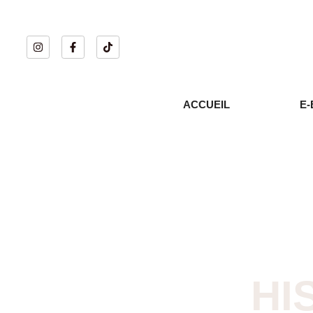
ACCUEIL
E-
HI