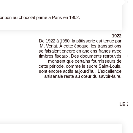
bonbon au chocolat primé à Paris en 1902.
1922
De 1922 à 1950, la pâtisserie est tenue par
M. Verjat. À cette époque, les transactions
se faisaient encore en anciens francs avec
timbres fiscaux. Des documents retrouvés
montrent que certains fournisseurs de
cette période, comme le sucre Saint-Louis,
sont encore actifs aujourd’hui. L’excellence
artisanale reste au cœur du savoir-faire.
LE 2