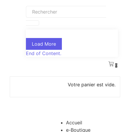
Load More
End of Content.
0
Votre panier est vide.
Accueil
e-Boutique