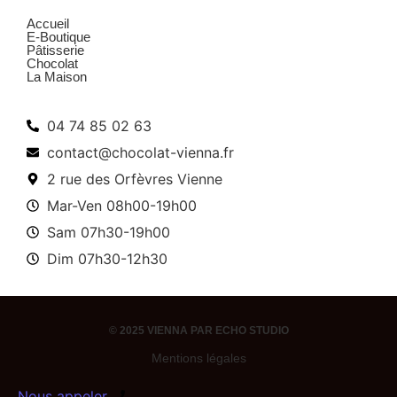
Menu
Accueil
E-Boutique
Pâtisserie
Chocolat
La Maison
Infos pratiques
04 74 85 02 63
contact@chocolat-vienna.fr
2 rue des Orfèvres Vienne
Mar-Ven 08h00-19h00
Sam 07h30-19h00
Dim 07h30-12h30
© 2025 VIENNA PAR
ECHO STUDIO
Mentions légales
Nous appeler