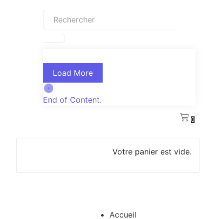
Load More
End of Content.
0
Votre panier est vide.
Accueil