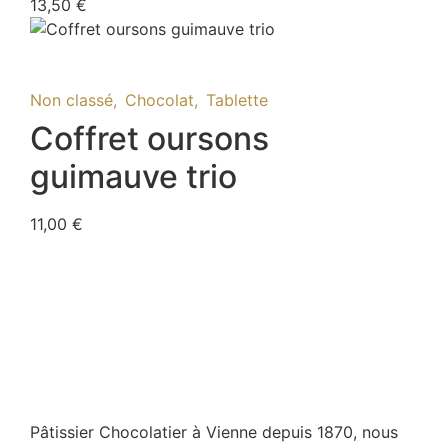
13,50
€
En savoir plus
Non classé
,
Chocolat
,
Tablette
Coffret oursons
guimauve trio
11,00
€
Pâtissier Chocolatier à Vienne depuis 1870, nous