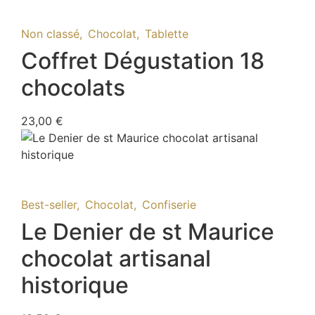
Découvrir
Non classé
,
Chocolat
,
Tablette
Coffret Dégustation 18
chocolats
23,00
€
En savoir plus
Best-seller
,
Chocolat
,
Confiserie
Le Denier de st Maurice
chocolat artisanal
historique