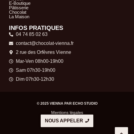
E-Boutique
Pâtisserie
Chocolat
La Maison
INFOS PRATIQUES
04 74 85 02 63
contact@chocolat-vienna.fr
2 rue des Orfèvres Vienne
Mar-Ven 08h00-19h00
Sam 07h30-19h00
Dim 07h30-12h30
© 2025 VIENNA PAR
ECHO STUDIO
Mentions légales
NOUS APPELER