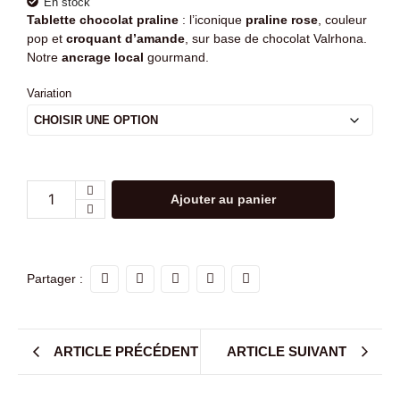
En stock
Tablette chocolat praline
: l’iconique
praline rose
, couleur
pop et
croquant d’amande
, sur base de chocolat Valrhona.
Notre
ancrage local
gourmand.
Variation
Ajouter au panier
Partager :
ARTICLE PRÉCÉDENT
ARTICLE SUIVANT