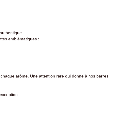
 authentique.
cettes emblématiques :
ler chaque arôme. Une attention rare qui donne à nos barres
exception.