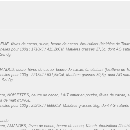
EME, fèves de cacao, sucre, beurre de cacao, émulsifiant (lécithine de Tournes
onnelles pour 100g : 1710kJ / 411,2kCal, Matières grasses 27,3g, dont AG satu
Sel 0g.
ANDES, sucre, fèves de cacao, beurre de cacao, émulsifiant (lécithine de Tour
onnelles pour 100g : 2215kJ / 531,5kCal, Matières grasses 30,5g, dont AG satu
, Sel 0g.
cre, NOISETTES, beurre de cacao, LAIT entier en poudre, fèves de cacao, sucre
ait de malt d'ORGE.
onnelles pour 100g : 2326kJ / 558kCal, Matières grasses 35g, dont AG saturés 
mande
ucre, AMANDES, fèves de cacao, beurre de cacao, Kirsch, émulsifiant (lécithin