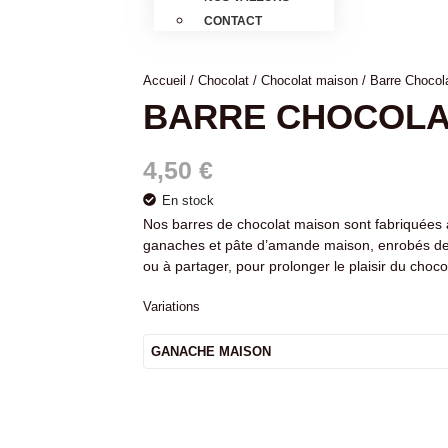
CONTACT
Accueil
/
Chocolat
/
Chocolat maison
/ Barre Chocol
BARRE CHOCOLA
4,50
€
En stock
Nos barres de chocolat maison sont fabriquées à
ganaches et pâte d’amande maison, enrobés de 
ou à partager, pour prolonger le plaisir du cho
Variations