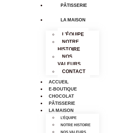
PÂTISSERIE
LA MAISON
L’ÉQUIPE
NOTRE
HISTOIRE
NOS
VALEURS
CONTACT
ACCUEIL
E-BOUTIQUE
CHOCOLAT
PÂTISSERIE
LA MAISON
L’ÉQUIPE
NOTRE HISTOIRE
NOS VALEURS