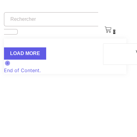
0
LOAD MORE
End of Content.