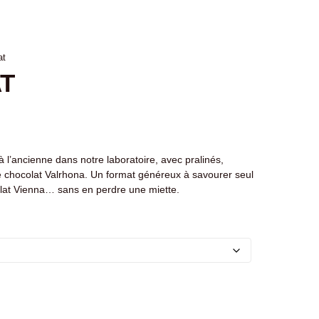
at
T
 l’ancienne dans notre laboratoire, avec pralinés,
chocolat Valrhona. Un format généreux à savourer seul
colat Vienna… sans en perdre une miette.