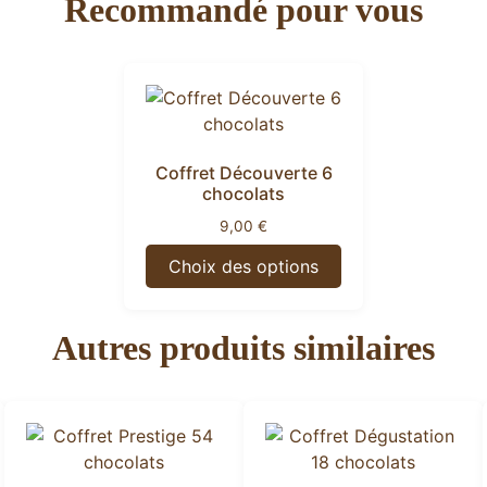
Recommandé pour vous
Coffret Découverte 6
chocolats
9,00
€
Choix des options
Autres produits similaires