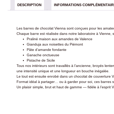
DESCRIPTION
INFORMATIONS COMPLÉMENTAIR
Les barres de chocolat Vienna sont conçues pour les amateu
Chaque barre est réalisée dans notre laboratoire à Vienne, se
Praliné maison aux amandes de Valence
Gianduja aux noisettes du Piémont
Pâte d’amande fondante
Ganache onctueuse
Pistache de Sicile
Tous nos intérieurs sont travaillés à l’ancienne, broyés len
une intensité unique et une longueur en bouche inégalée.
Le tout est ensuite enrobé dans un chocolat de couverture V
Format idéal à partager… ou à garder pour soi, ces barres 
Un plaisir simple, brut et haut de gamme — fidèle à l’esprit 