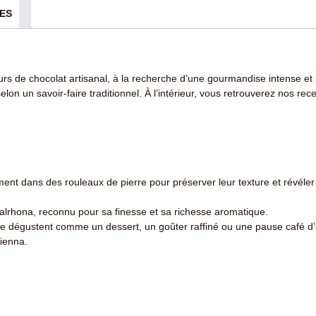
ES
rs de chocolat artisanal, à la recherche d’une gourmandise intense et
lon un savoir-faire traditionnel. À l’intérieur, vous retrouverez nos re
tement dans des rouleaux de pierre pour préserver leur texture et révé
alrhona, reconnu pour sa finesse et sa richesse aromatique.
se dégustent comme un dessert, un goûter raffiné ou une pause café d’
Vienna.