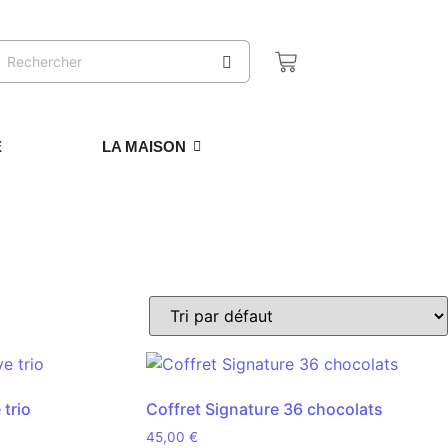
E
LA MAISON
trio
Coffret Signature 36 chocolats
45,00
€