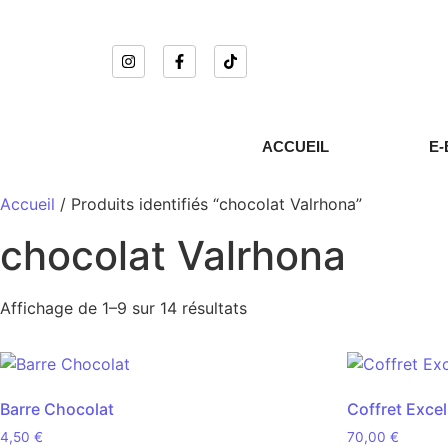
ACCUEIL
E-
Accueil
/ Produits identifiés “chocolat Valrhona”
chocolat Valrhona
Affichage de 1–9 sur 14 résultats
Barre Chocolat
Coffret Exce
4,50
€
70,00
€