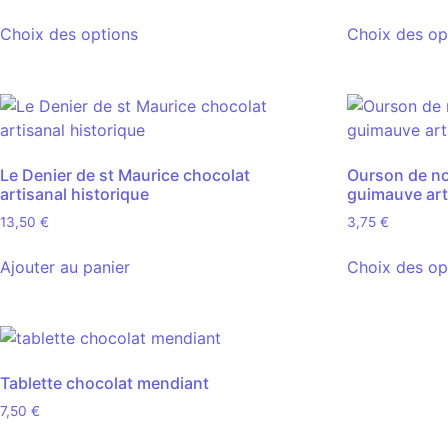
Choix des options
Choix des op
Le Denier de st Maurice chocolat
Ourson de no
artisanal historique
guimauve art
13,50
€
3,75
€
Ajouter au panier
Choix des op
Tablette chocolat mendiant
7,50
€