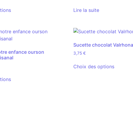
tions
Lire la suite
Sucette chocolat Valrhon
tre enfance ourson
3,75
€
isanal
Choix des options
tions