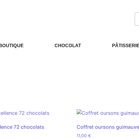
BOUTIQUE
CHOCOLAT
PÂTISSERI
llence 72 chocolats
Coffret oursons guimauve 
11,00
€