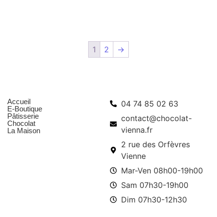
1
2
→
Menu
Infos pratiques
Accueil
04 74 85 02 63
E-Boutique
Pâtisserie
contact@chocolat-
Chocolat
vienna.fr
La Maison
2 rue des Orfèvres
Vienne
Mar-Ven 08h00-19h00
Sam 07h30-19h00
Dim 07h30-12h30