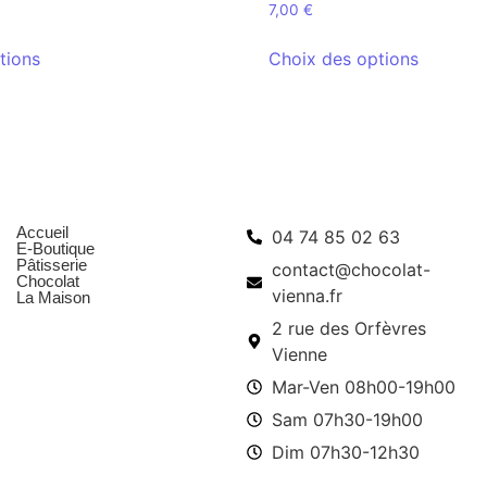
7,00
€
tions
Choix des options
Menu
Infos pratiques
Accueil
04 74 85 02 63
E-Boutique
Pâtisserie
contact@chocolat-
Chocolat
vienna.fr
La Maison
2 rue des Orfèvres
Vienne
Mar-Ven 08h00-19h00
Sam 07h30-19h00
Dim 07h30-12h30