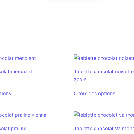
colat mendiant
Tablette chocolat noisette
7,00
€
tions
Choix des options
olat praline
Tablette chocolat Valrhon