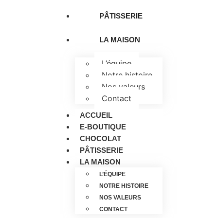
PÂTISSERIE
LA MAISON
L’équipe
Notre histoire
Nos valeurs
Contact
ACCUEIL
E-BOUTIQUE
CHOCOLAT
PÂTISSERIE
LA MAISON
L’ÉQUIPE
NOTRE HISTOIRE
NOS VALEURS
CONTACT